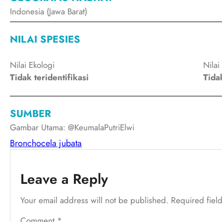
Indonesia (Jawa Barat)
NILAI SPESIES
Nilai Ekologi
Nilai
Tidak teridentifikasi
Tidak
SUMBER
Gambar Utama: @KeumalaPutriElwi
Bronchocela jubata
Leave a Reply
Your email address will not be published.
Required fiel
Comment
*