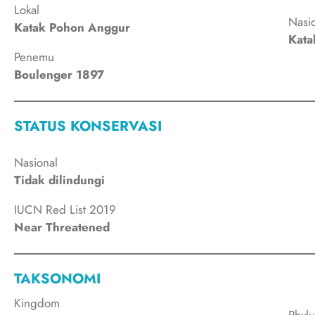
Lokal
Nasi
Katak Pohon Anggur
Kata
Penemu
Boulenger 1897
STATUS KONSERVASI
Nasional
Tidak dilindungi
IUCN Red List 2019
Near Threatened
TAKSONOMI
Kingdom
Phyl