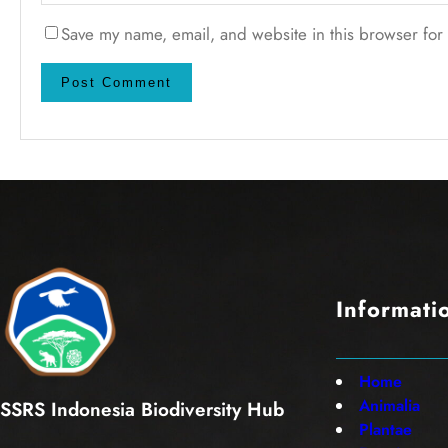
Save my name, email, and website in this browser for 
Informati
Home
Animalia
SSRS Indonesia Biodiversity Hub
Plantae