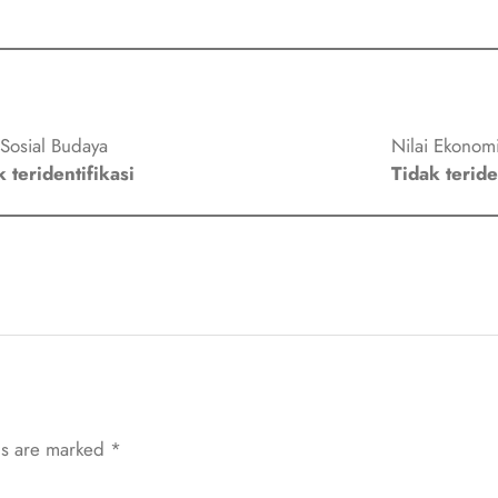
 Sosial Budaya
Nilai Ekonom
 teridentifikasi
Tidak teride
ds are marked
*