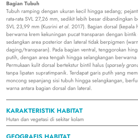
Bagian Tubuh
Tubuh ramping dengan ukuran kecil hingga sedang; pejant
rata-rata SVL 27,26 mm, sedikit lebih besar dibandingkan b
SVL 23,99 mm (Kusrini
et al.
2017). Bagian dorsal (kepala
berwarna krem kekuningan pucat transparan dengan bintik 
sedangkan area posterior dan lateral tidak berpigmen (war
daging/transparan). Pada bagian ventral, tenggorokan hin
putih, dengan area tengah hingga selangkangan berwarna
Permukaan kulit dorsal bertekstur bintil halus (
sparsely gran
tanpa lipatan supratimpanik. Terdapat garis putih yang me
moncong sepanjang sisi tubuh hingga selangkangan, berfu
warna antara bagian dorsal dan lateral.
KARAKTERISTIK HABITAT
Hutan dan vegetasi di sekitar kolam
GEOGRAFIS HABITAT