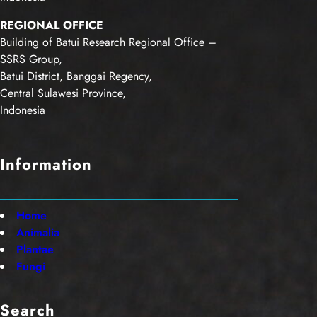
REGIONAL OFFICE
Building of Batui Research Regional Office –
SSRS Group,
Batui District, Banggai Regency,
Central Sulawesi Province,
Indonesia
Information
Home
Animalia
Plantae
Fungi
Search