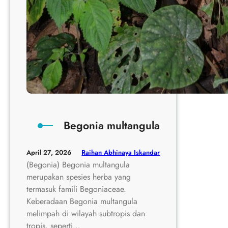
Begonia multangula
Raihan Abhinaya Iskandar
April 27, 2026
(Begonia) Begonia multangula
merupakan spesies herba yang
termasuk famili Begoniaceae.
Keberadaan Begonia multangula
melimpah di wilayah subtropis dan
tropis, seperti…