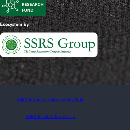
Ecosystem by
SSRS Indonesia Biodiversity Hub
SSRS Institute Indonesia