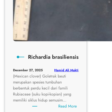
Richardia brasiliensis
Hamid Ali Mukti
December 27, 2025
(Mexican clover) Goletrak beuti
merupakan spesies tumbuhan
berbentuk perdu kecil dari famili
Rubiaceae (suku kopi-kopian) yang
memiliki siklus hidup semusim…
:
Read More
Richardia