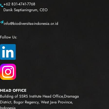
+62 831-4741-7768
Danik Septianingrum, CEO
info@biodiversitas-indonesia.or.id
Follow Us:
HEAD OFFICE
Building of SSRS Institute Head Office,Dramaga
District, Bogor Regency, West Java Province,
Indonesia