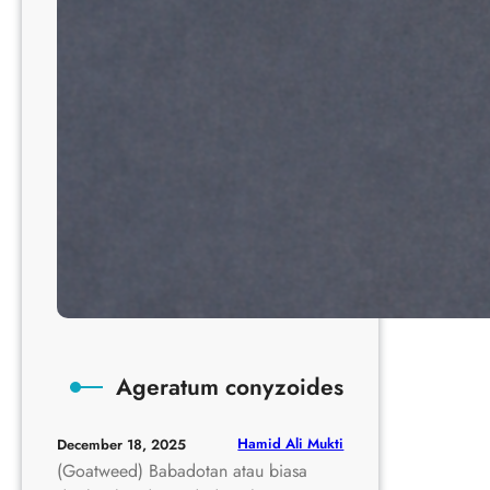
Ageratum conyzoides
Hamid Ali Mukti
December 18, 2025
(Goatweed) Babadotan atau biasa