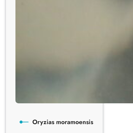
Oryzias moramoensis