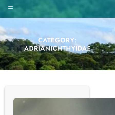
CATEGORY:
ADRIANICHTHYIDAE