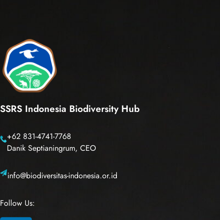
SSRS Indonesia Biodiversity Hub
+62 831-4741-7768
Danik Septianingrum, CEO
info@biodiversitas-indonesia.or.id
Follow Us: