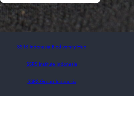
SSRS Indonesia Biodiversity Hub
SSRS Institute Indonesia
SSRS Group Indonesia