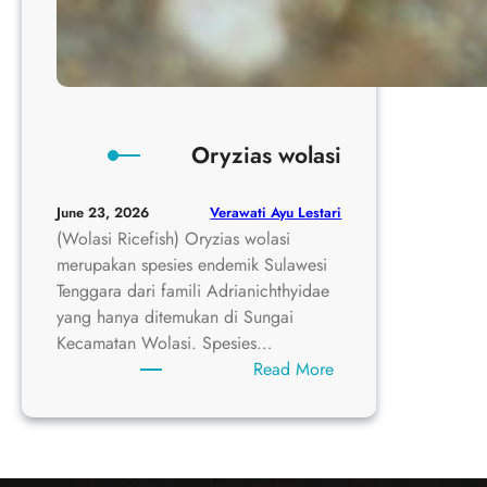
Oryzias wolasi
Verawati Ayu Lestari
June 23, 2026
(Wolasi Ricefish) Oryzias wolasi
merupakan spesies endemik Sulawesi
Tenggara dari famili Adrianichthyidae
yang hanya ditemukan di Sungai
Kecamatan Wolasi. Spesies…
:
Read More
Oryzias
wolasi